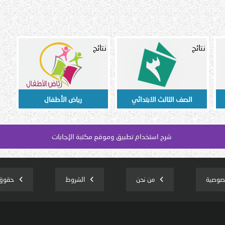
نتائج
نتائج
الصف الثالث الابتدائي
رياض الأطفال
شرح استخدام تطبيق وموقع مكتبة الإجابات
صوصية
من نحن
الشروط
حقوق 