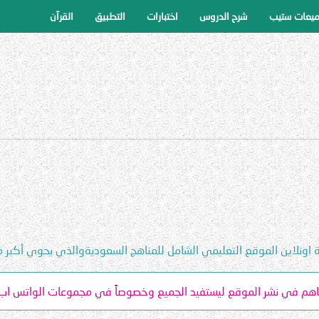
ميعات ستيب
شرح الدروس
اختبارات
التطبيق
القرآن
ة اونلاين الموقع التعليمي الشامل للمناهج السعوديةوالذي يحوي أكبر 
ساهم في نشر الموقع ليستفيد الجميع وخصوصاً في مجموعات الواتس اب 