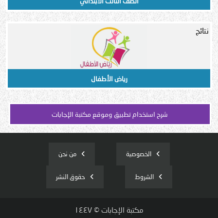
الصف الثالث الابتدائي
نتائج
رياض الأطفال
شرح استخدام تطبيق وموقع مكتبة الإجابات
الخصوصية
من نحن
الشروط
حقوق النشر
مكتبة الإجابات © ١٤٤٧